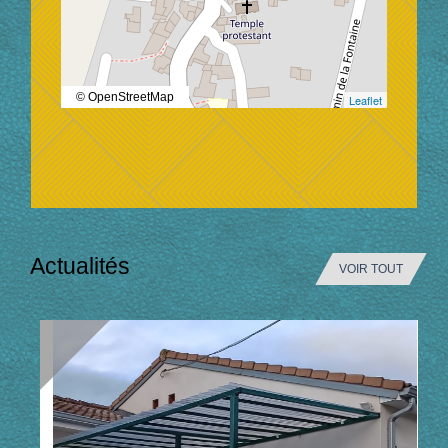
© OpenStreetMap
Leaflet
Actualités
VOIR TOUT